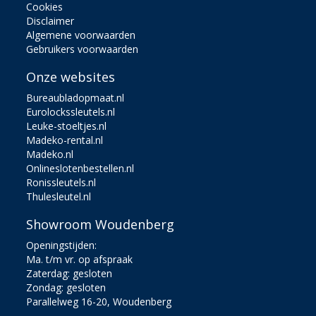
Cookies
Disclaimer
Algemene voorwaarden
Gebruikers voorwaarden
Onze websites
Bureaubladopmaat.nl
Eurolockssleutels.nl
Leuke-stoeltjes.nl
Madeko-rental.nl
Madeko.nl
Onlineslotenbestellen.nl
Ronissleutels.nl
Thulesleutel.nl
Showroom Woudenberg
Openingstijden:
Ma. t/m vr. op afspraak
Zaterdag: gesloten
Zondag: gesloten
Parallelweg 16-20, Woudenberg