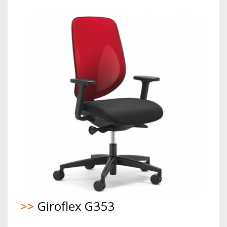
>>
Giroflex G353