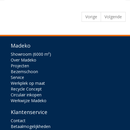
Vorige
Volgende
Madeko
Showroom (6000 m²)
Over Madeko
Projecten
Bezemschoon
Service
Werkplek op maat
Recycle Concept
Circulair inkopen
Werkwijze Madeko
Klantenservice
Contact
Betaalmogelijkheden