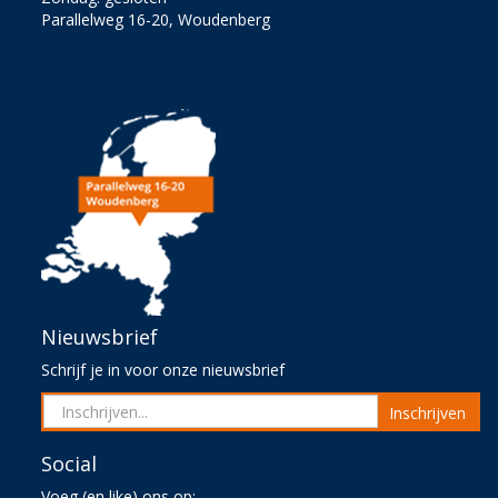
Parallelweg 16-20, Woudenberg
Nieuwsbrief
Schrijf je in voor onze nieuwsbrief
Inschrijven
Social
Voeg (en like) ons op: