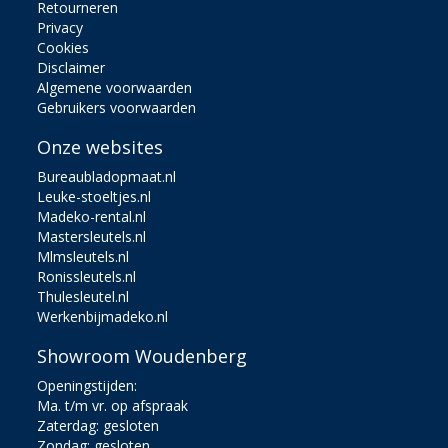
Retourneren
Privacy
Cookies
Disclaimer
Algemene voorwaarden
Gebruikers voorwaarden
Onze websites
Bureaubladopmaat.nl
Leuke-stoeltjes.nl
Madeko-rental.nl
Mastersleutels.nl
Mlmsleutels.nl
Ronissleutels.nl
Thulesleutel.nl
Werkenbijmadeko.nl
Showroom Woudenberg
Openingstijden:
Ma. t/m vr. op afspraak
Zaterdag: gesloten
Zondag: gesloten