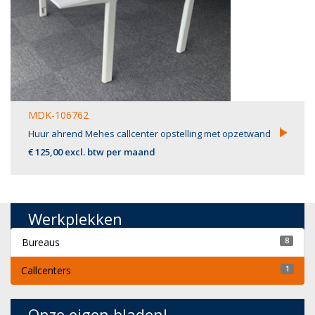
MDK-106762
Huur ahrend Mehes callcenter opstelling met opzetwand
€ 125,00 excl. btw per maand
Werkplekken
Bureaus
8
Callcenters
1
Onze eigen bladen!