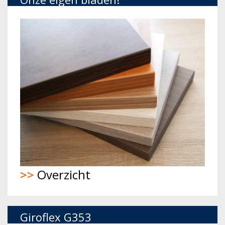
>>
Overzicht
Giroflex G353