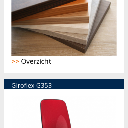
>>
Overzicht
Giroflex G353