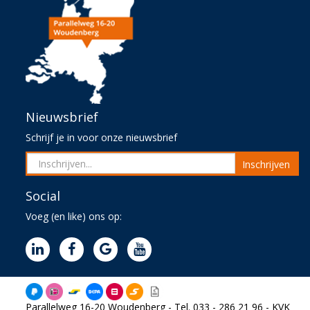
Nieuwsbrief
Schrijf je in voor onze nieuwsbrief
Inschrijven
Social
Voeg (en like) ons op:
Parallelweg 16-20 Woudenberg - Tel. 033 - 286 21 96 - KVK