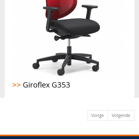
>>
Giroflex G353
Vorige
Volgende