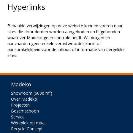
Hyperlinks
Bepaalde verwijzingen op deze website kunnen voeren naar
sites die door derden worden aangeboden en bijgehouden
waarover Madeko geen controle heeft. Wij dragen en
aanvaarden geen enkele verantwoordelijkheid of
aansprakelijkheid voor de inhoud of informatie van dergelijke
sites.
Madeko
Showroom (6000 m²)
Over Madeko
Projecten
Bezemschoon
Service
Werkplek op maat
Recycle Concept