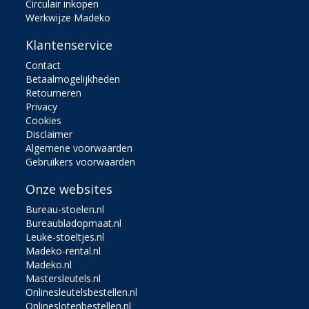
Circulair inkopen
Werkwijze Madeko
Klantenservice
Contact
Betaalmogelijkheden
Retourneren
Privacy
Cookies
Disclaimer
Algemene voorwaarden
Gebruikers voorwaarden
Onze websites
Bureau-stoelen.nl
Bureaubladopmaat.nl
Leuke-stoeltjes.nl
Madeko-rental.nl
Madeko.nl
Mastersleutels.nl
Onlinesleutelsbestellen.nl
Onlineslotenbestellen.nl