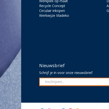
Werkplek op maat
D
Recycle Concept
A
Circulair inkopen
G
Werkwijze Madeko
Nieuwsbrief
Schrijf je in voor onze nieuwsbrief