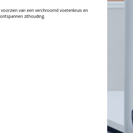
s voorzien van een verchroomd voetenkruis en
 ontspannen zithouding.