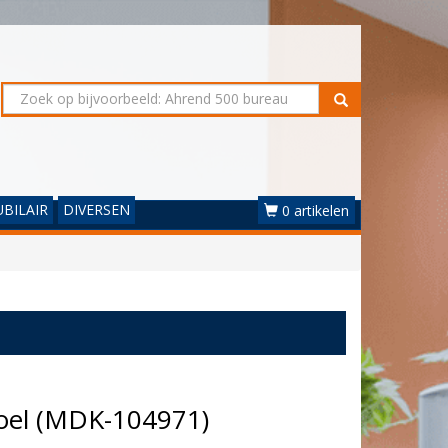
BILAIR
DIVERSEN
0 artikelen
toel (MDK-104971)