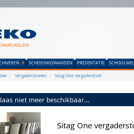
ORMEUBELEN!
CHIVEREN
SCHEIDINGSWANDEN
PRESENTATIE
SCHOOLMEU
lair
Vergaderstoelen
Sitag One vergaderstoel
laas niet meer beschikbaar...
Sitag One vergaders