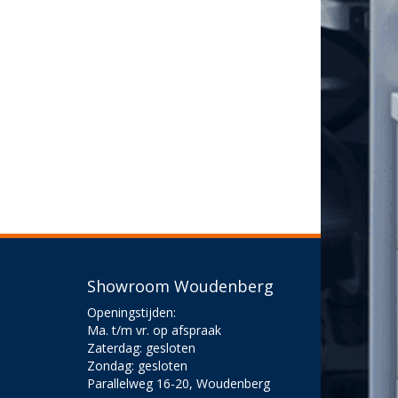
Showroom Woudenberg
Openingstijden:
Ma. t/m vr. op afspraak
Zaterdag: gesloten
Zondag: gesloten
Parallelweg 16-20, Woudenberg