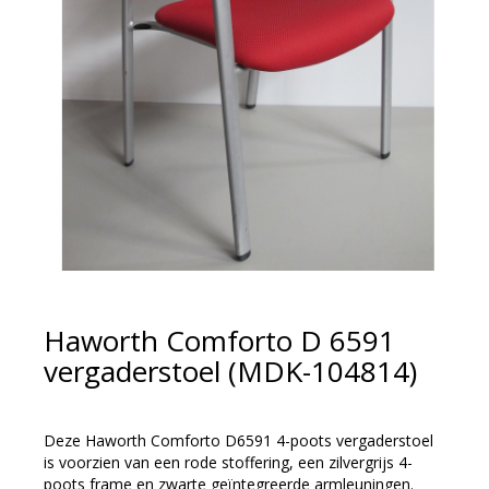
Haworth Comforto D 6591
vergaderstoel (MDK-104814)
Deze Haworth Comforto D6591 4-poots vergaderstoel
is voorzien van een rode stoffering, een zilvergrijs 4-
poots frame en zwarte geïntegreerde armleuningen.