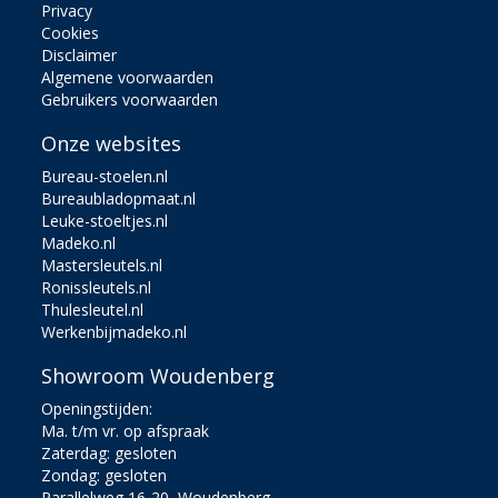
Privacy
Cookies
Disclaimer
Algemene voorwaarden
Gebruikers voorwaarden
Onze websites
Bureau-stoelen.nl
Bureaubladopmaat.nl
Leuke-stoeltjes.nl
Madeko.nl
Mastersleutels.nl
Ronissleutels.nl
Thulesleutel.nl
Werkenbijmadeko.nl
Showroom Woudenberg
Openingstijden:
Ma. t/m vr. op afspraak
Zaterdag: gesloten
Zondag: gesloten
Parallelweg 16-20, Woudenberg