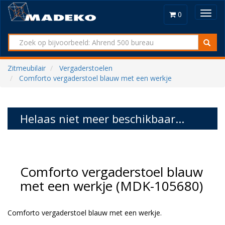
Toggl
0
navig
Zitmeubilair
Vergaderstoelen
Comforto vergaderstoel blauw met een werkje
Helaas niet meer beschikbaar...
Comforto vergaderstoel blauw
met een werkje (MDK-105680)
Comforto vergaderstoel blauw met een werkje.