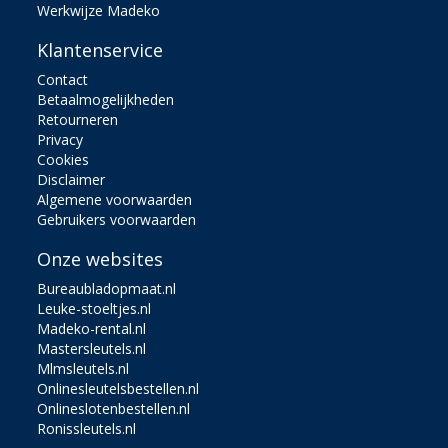
Werkwijze Madeko
Klantenservice
Contact
Betaalmogelijkheden
Retourneren
Privacy
Cookies
Disclaimer
Algemene voorwaarden
Gebruikers voorwaarden
Onze websites
Bureaubladopmaat.nl
Leuke-stoeltjes.nl
Madeko-rental.nl
Mastersleutels.nl
Mlmsleutels.nl
Onlinesleutelsbestellen.nl
Onlineslotenbestellen.nl
Ronissleutels.nl