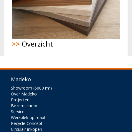
>>
Overzicht
Madeko
Showroom (6000 m²)
Over Madeko
Projecten
Bezemschoon
Service
Werkplek op maat
Recycle Concept
Circulair inkopen