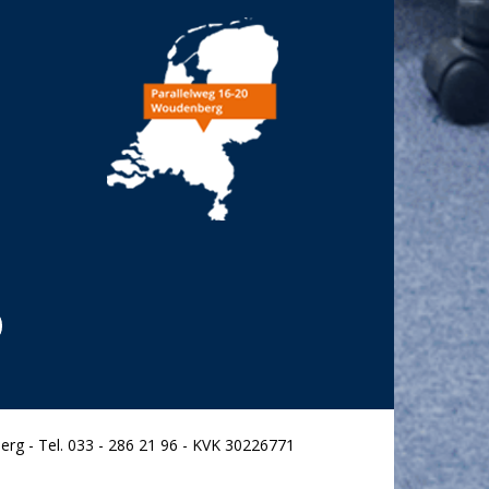
rg - Tel. 033 - 286 21 96 - KVK 30226771