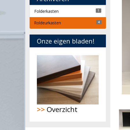
Folderkasten
1
Roldeurkasten
4
Onze eigen bladen!
>>
Overzicht