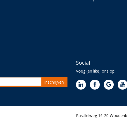
Social
Voeg (en like) ons op:
Inschrijven
Parallelweg 16-20 Woudenbe