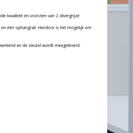
e kwaliteit en voorzien van 2 zilvergrijze
 en één ophangrail. Hierdoor is het mogelijk om
is werkend en de sleutel wordt meegeleverd.