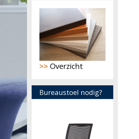
>>
Overzicht
Bureaustoel nodig?