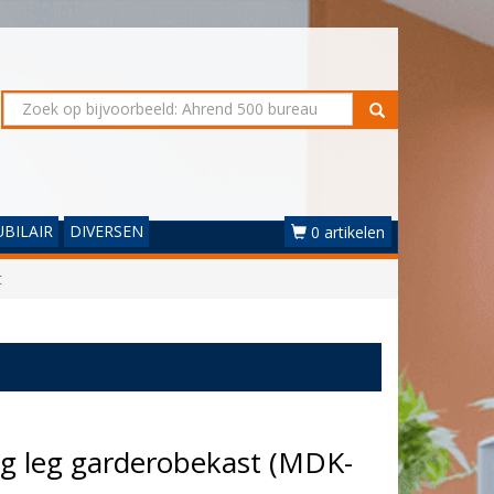
BILAIR
DIVERSEN
0 artikelen
t
g leg garderobekast (MDK-