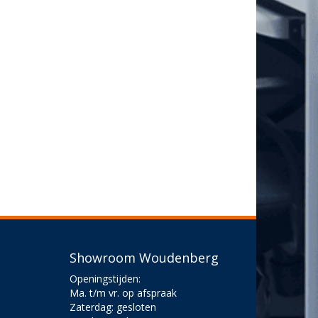
Showroom Woudenberg
Openingstijden:
Ma. t/m vr. op afspraak
Zaterdag: gesloten