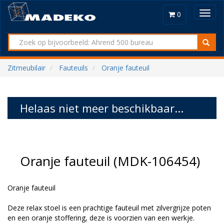
Toggl
0
navig
Zitmeubilair
Fauteuils
Oranje fauteuil
Helaas niet meer beschikbaar...
Oranje fauteuil (MDK-106454)
Oranje fauteuil
Deze relax stoel is een prachtige fauteuil met zilvergrijze poten
en een oranje stoffering, deze is voorzien van een werkje.