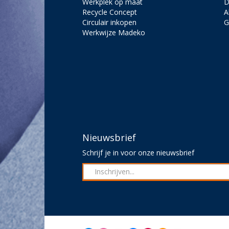
Werkplek op maat
D
Recycle Concept
A
Circulair inkopen
G
Werkwijze Madeko
Nieuwsbrief
Schrijf je in voor onze nieuwsbrief