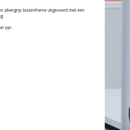
n zilvergrijs buizenframe uitgevoerd met een
ng.
l zijn: