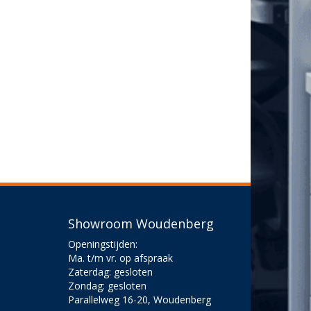
Showroom Woudenberg
Openingstijden:
Ma. t/m vr. op afspraak
Zaterdag: gesloten
Zondag: gesloten
Parallelweg 16-20, Woudenberg