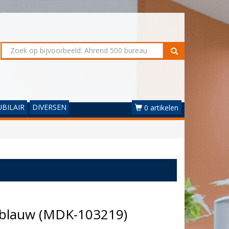
BILAIR
DIVERSEN
0 artikelen
l blauw (MDK-103219)