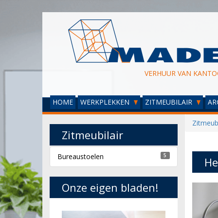
VERHUUR VAN KANTO
HOME
WERKPLEKKEN
ZITMEUBILAIR
AR
Zitmeubi
Zitmeubilair
Bureaustoelen
5
He
Onze eigen bladen!