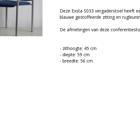
Deze Exsta S033 vergaderstoel heeft ee
blauwe gestoffeerde zitting en rugleuni
De afmetingen van deze conferentiestoe
- zithoogte: 45 cm
- diepte: 59 cm
- breedte: 56 cm