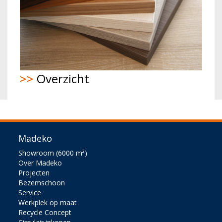
>>
Overzicht
Madeko
Showroom (6000 m²)
Over Madeko
Projecten
Bezemschoon
Service
Werkplek op maat
Recycle Concept