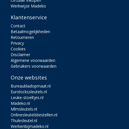
Circulair inkopen
Werkwijze Madeko
Klantenservice
Contact
Betaalmogelijkheden
Retourneren
Privacy
Cookies
Disclaimer
Algemene voorwaarden
Gebruikers voorwaarden
Onze websites
Bureaubladopmaat.nl
Eurolockssleutels.nl
Leuke-stoeltjes.nl
Madeko.nl
Mlmsleutels.nl
Onlinesleutelsbestellen.nl
Thulesleutel.nl
Werkenbijmadeko.nl