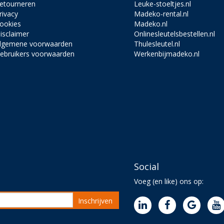
etourneren
Leuke-stoeltjes.nl
rivacy
Madeko-rental.nl
ookies
Madeko.nl
isclaimer
Onlinesleutelsbestellen.nl
lgemene voorwaarden
Thulesleutel.nl
ebruikers voorwaarden
Werkenbijmadeko.nl
Social
Voeg (en like) ons op:
Inschrijven