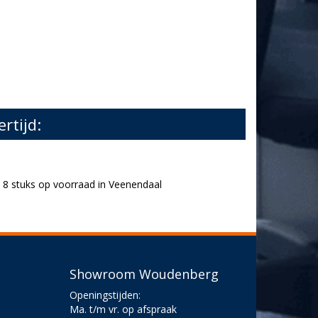
ertijd:
8 stuks op voorraad in Veenendaal
Showroom Woudenberg
Openingstijden:
Ma. t/m vr. op afspraak