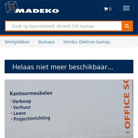
Toggl
0
navig
Werkplekken
Bureaus
Kembo Elektron bureau
Helaas niet meer beschikbaar...