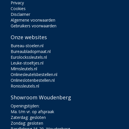
Privacy
Cookies
Disclaimer
Algemene voorwaarden
Gebruikers voorwaarden
Onze websites
Bureau-stoelen.nl
Bureaubladopmaat.nl
Eurolockssleutels.nl
Leuke-stoeltjes.nl
Mlmsleutels.nl
Onlinesleutelsbestellen.nl
Onlineslotenbestellen.nl
Ronissleutels.nl
Showroom Woudenberg
Openingstijden:
Ma. t/m vr. op afspraak
Zaterdag: gesloten
Zondag: gesloten
Parallelweg 16-20, Woudenberg