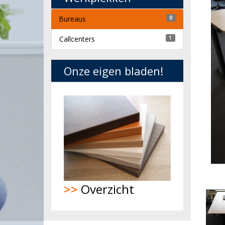
Bureaus
8
Callcenters
1
Onze eigen bladen!
>>
Overzicht