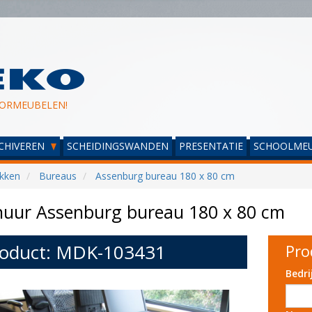
ORMEUBELEN!
CHIVEREN
SCHEIDINGSWANDEN
PRESENTATIE
SCHOOLMEU
kken
Bureaus
Assenburg bureau 180 x 80 cm
huur Assenburg bureau 180 x 80 cm
oduct: MDK-103431
Pro
Bedr