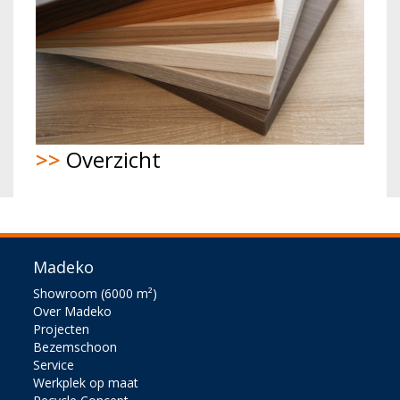
>>
Overzicht
Madeko
Showroom (6000 m²)
Over Madeko
Projecten
Bezemschoon
Service
Werkplek op maat