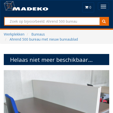
Toggl
0
navig
Werkplekken
Bureaus
Ahrend 500 bureau met nieuw bureaublad
Helaas niet meer beschikbaar...