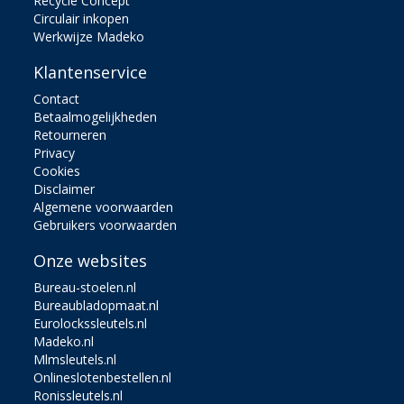
Recycle Concept
Circulair inkopen
Werkwijze Madeko
Klantenservice
Contact
Betaalmogelijkheden
Retourneren
Privacy
Cookies
Disclaimer
Algemene voorwaarden
Gebruikers voorwaarden
Onze websites
Bureau-stoelen.nl
Bureaubladopmaat.nl
Eurolockssleutels.nl
Madeko.nl
Mlmsleutels.nl
Onlineslotenbestellen.nl
Ronissleutels.nl